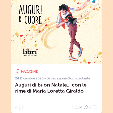
MAGAZINE
24 Dicembre 2020
• Di
Redazione Occhiovolante
Auguri di buon Natale... con le
rime di Maria Loretta Giraldo
0
0
0
0