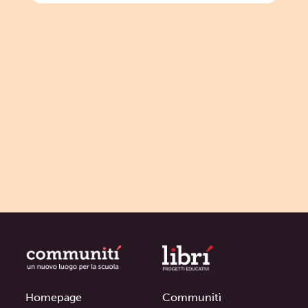
Homepage
Communitì