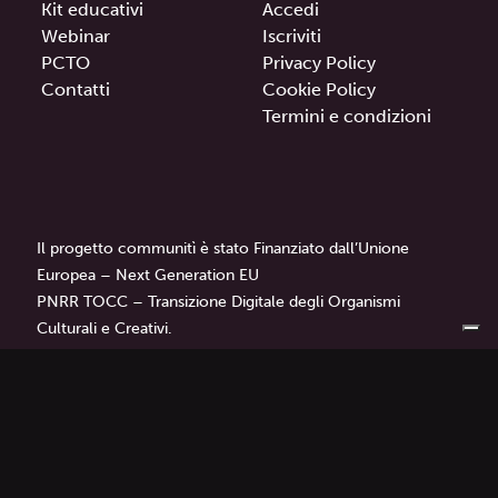
Kit educativi
Accedi
Webinar
Iscriviti
PCTO
Privacy Policy
Contatti
Cookie Policy
Termini e condizioni
Il progetto communitì è stato Finanziato dall’Unione
Europea – Next Generation EU
PNRR TOCC – Transizione Digitale degli Organismi
Culturali e Creativi.
communitì
è un progetto di