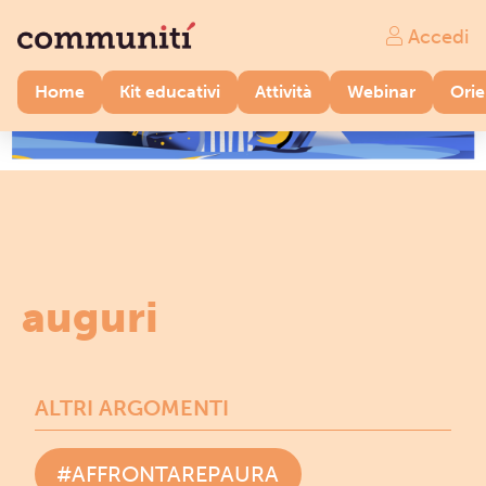
Accedi
Home
Kit educativi
Attività
Webinar
Ori
auguri
ALTRI ARGOMENTI
#AFFRONTAREPAURA