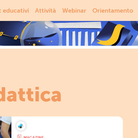
t educativi
Attività
Webinar
Orientamento
dattica
MAGAZINE