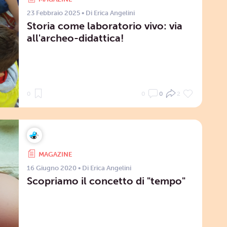
23 Febbraio 2025
• Di
Erica Angelini
Storia come laboratorio vivo: via
all'archeo-didattica!
0
0
0
2
MAGAZINE
16 Giugno 2020
• Di
Erica Angelini
Scopriamo il concetto di "tempo"