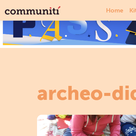
Home
Ki
archeo-di