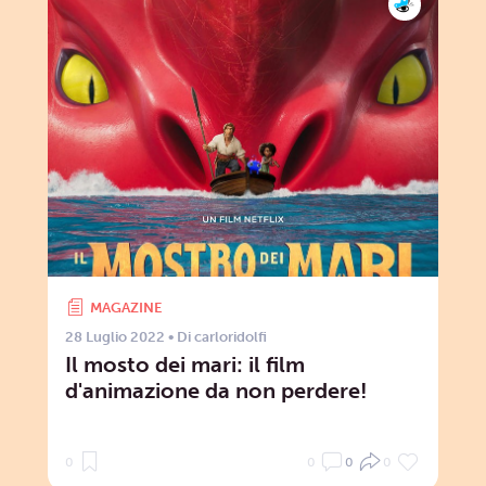
MAGAZINE
28 Luglio 2022
• Di
carloridolfi
Il mosto dei mari: il film
d'animazione da non perdere!
0
0
0
0