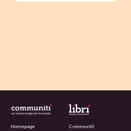
Homepage
Communitì