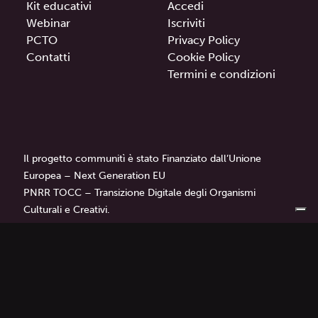
Kit educativi
Accedi
Webinar
Iscriviti
PCTO
Privacy Policy
Contatti
Cookie Policy
Termini e condizioni
Il progetto communitì è stato Finanziato dall’Unione
Europea – Next Generation EU
PNRR TOCC – Transizione Digitale degli Organismi
Culturali e Creativi.
communitì
è un progetto di