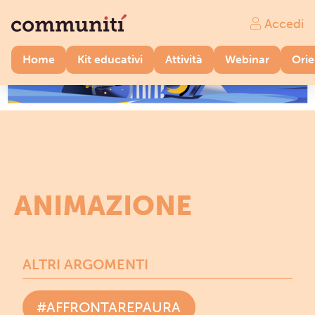
Accedi
Home
Kit educativi
Attività
Webinar
Ori
ANIMAZIONE
ALTRI ARGOMENTI
#AFFRONTAREPAURA