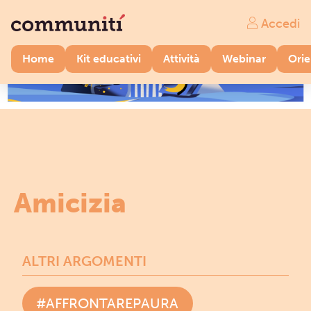
Accedi
Home
Kit educativi
Attività
Webinar
Ori
Amicizia
ALTRI ARGOMENTI
#AFFRONTAREPAURA