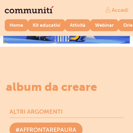
Accedi
Home
Kit educativi
Attività
Webinar
Ori
album da creare
ALTRI ARGOMENTI
#AFFRONTAREPAURA