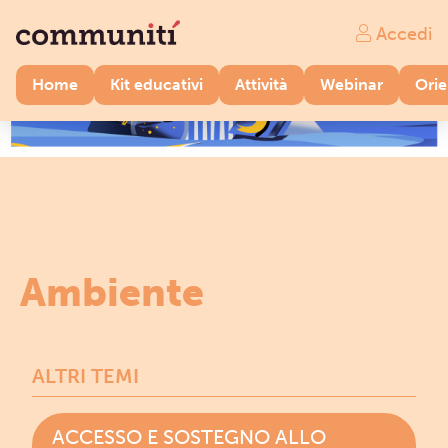
Accedi
Home
Kit educativi
Attività
Webinar
Ori
Ambiente
ALTRI TEMI
ACCESSO E SOSTEGNO ALLO