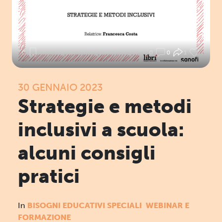
0
0
0
1
30 GENNAIO 2023
Strategie e metodi
inclusivi a scuola:
alcuni consigli
pratici
In
BISOGNI EDUCATIVI SPECIALI
WEBINAR E
FORMAZIONE