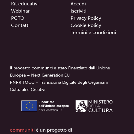
Kit educativi
Accedi
Webinar
Iscriviti
PCTO
Privacy Policy
Contatti
Cookie Policy
Termini e condizioni
Il progetto communitì è stato Finanziato dall’Unione
Europea – Next Generation EU
PNRR TOCC – Transizione Digitale degli Organismi
Culturali e Creativi.
communitì
è un progetto di