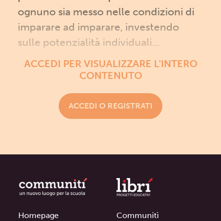
ognuno sia messo nelle condizioni di
imparare ad imparare, investendo
sulle potenzialità individuali...
ACCEDI PER VISUALIZZARE L'INTERO
CONTENUTO
ACCEDI O REGISTRATI
Homepage
Communitì