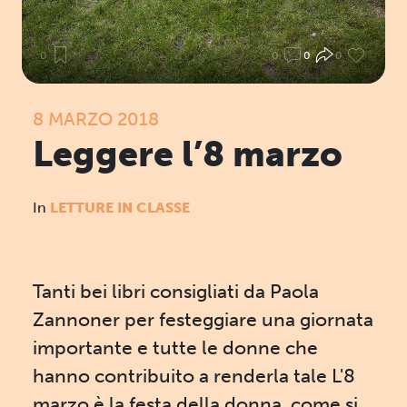
0
0
0
0
8 MARZO 2018
Leggere l’8 marzo
In
LETTURE IN CLASSE
Tanti bei libri consigliati da Paola
Zannoner per festeggiare una giornata
importante e tutte le donne che
hanno contribuito a renderla tale L'8
marzo è la festa della donna, come si