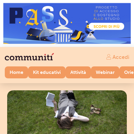
Accedi
Home
Kit educativi
Attività
Webinar
Ori