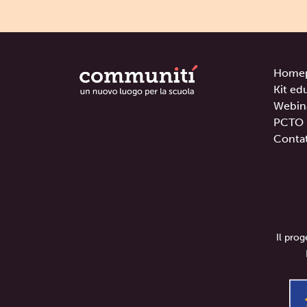
Home
Kit ed
Webin
PCTO
Contat
Il pro