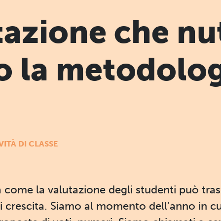
tazione che nu
 la metodolog
VITÀ DI CLASSE
a come la valutazione degli studenti può tras
crescita. Siamo al momento dell’anno in cui