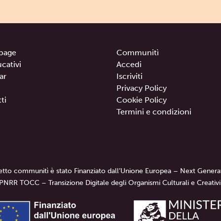
page
Communitì
ucativi
Accedi
ar
Iscriviti
Privacy Policy
ti
Cookie Policy
Termini e condizioni
getto communitì è stato Finanziato dall’Unione Europea – Next Genera
PNRR TOCC – Transizione Digitale degli Organismi Culturali e Creativi