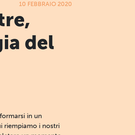
10 FEBBRAIO 2020
tre,
ia del
formarsi in un
 riempiamo i nostri