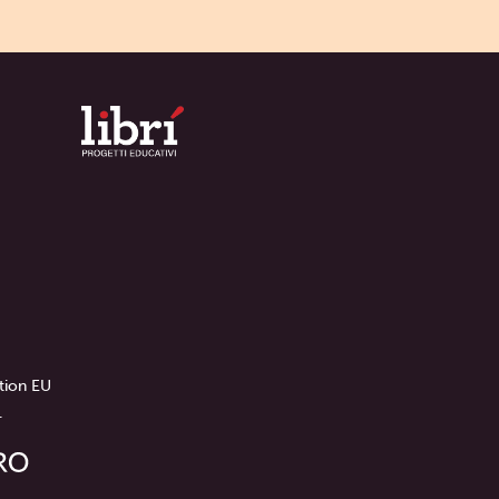
tion EU
.