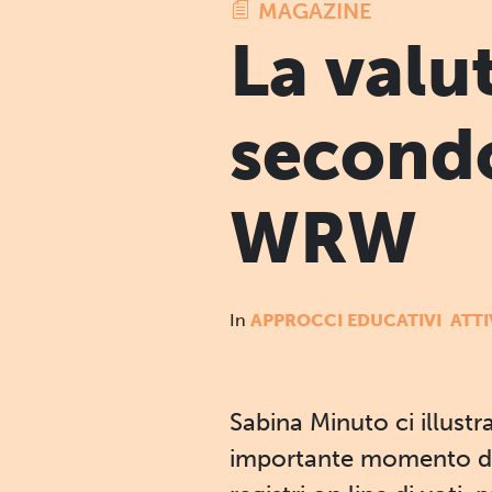
MAGAZINE
La valu
secondo
WRW
In
APPROCCI EDUCATIVI
ATTI
Sabina Minuto ci illustr
importante momento di 