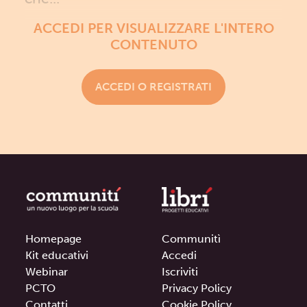
ACCEDI PER VISUALIZZARE L'INTERO
CONTENUTO
ACCEDI O REGISTRATI
Homepage
Communitì
Kit educativi
Accedi
Webinar
Iscriviti
PCTO
Privacy Policy
Contatti
Cookie Policy