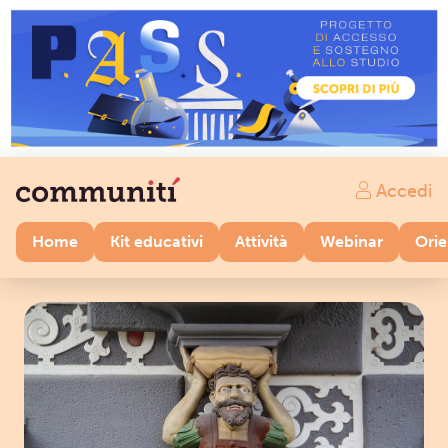
Accedi
Home
Kit educativi
Attività
Webinar
Ori