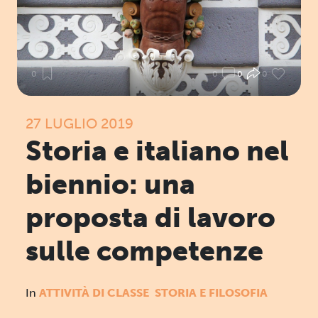
0
0
0
0
27 LUGLIO 2019
Storia e italiano nel
biennio: una
proposta di lavoro
sulle competenze
In
ATTIVITÀ DI CLASSE
STORIA E FILOSOFIA