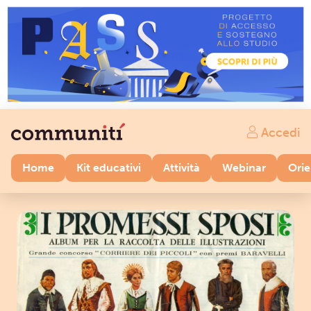
Accedi
Home
Kit educativi
Attività
Webinar
Ori