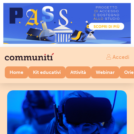
Accedi
Home
Kit educativi
Attività
Webinar
Ori