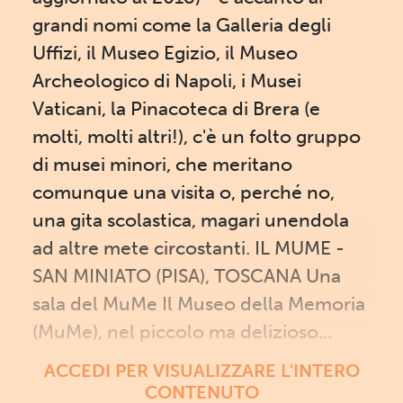
grandi nomi come la Galleria degli
Uffizi, il Museo Egizio, il Museo
Archeologico di Napoli, i Musei
Vaticani, la Pinacoteca di Brera (e
molti, molti altri!), c'è un folto gruppo
di musei minori, che meritano
comunque una visita o, perché no,
una gita scolastica, magari unendola
ad altre mete circostanti. IL MUME -
SAN MINIATO (PISA), TOSCANA Una
sala del MuMe Il Museo della Memoria
(MuMe), nel piccolo ma delizioso...
ACCEDI PER VISUALIZZARE L'INTERO
CONTENUTO