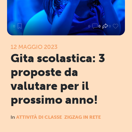
0
0
0
0
12 MAGGIO 2023
Gita scolastica: 3
proposte da
valutare per il
prossimo anno!
In
ATTIVITÀ DI CLASSE
ZIGZAG IN RETE