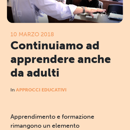
0
0
0
0
10 MARZO 2018
Continuiamo ad
apprendere anche
da adulti
In
APPROCCI EDUCATIVI
Apprendimento e formazione
rimangono un elemento