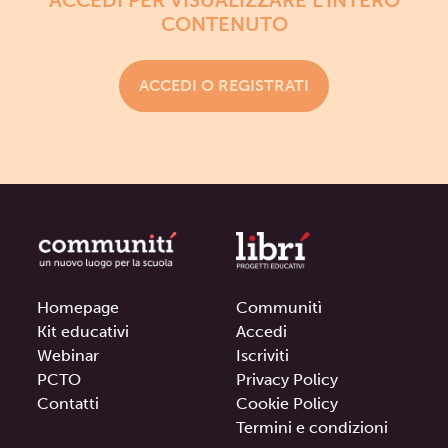
ACCEDI PER VISUALIZZARE L'INTERO
CONTENUTO
ACCEDI O REGISTRATI
Homepage
Communitì
Kit educativi
Accedi
Webinar
Iscriviti
PCTO
Privacy Policy
Contatti
Cookie Policy
Termini e condizioni