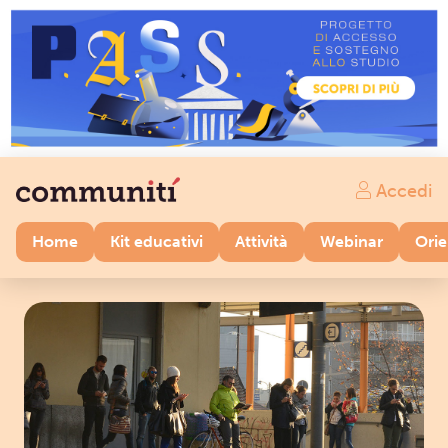
Accedi
Home
Kit educativi
Attività
Webinar
Ori