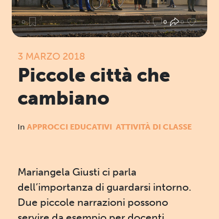
0
0
0
0
3 MARZO 2018
Piccole città che
cambiano
In
APPROCCI EDUCATIVI
ATTIVITÀ DI CLASSE
Mariangela Giusti ci parla
dell’importanza di guardarsi intorno.
Due piccole narrazioni possono
servire da esempio per docenti,