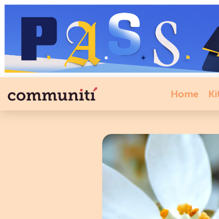
Home
Ki