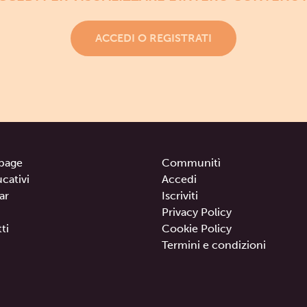
ACCEDI O REGISTRATI
page
Communitì
ucativi
Accedi
ar
Iscriviti
Privacy Policy
ti
Cookie Policy
Termini e condizioni