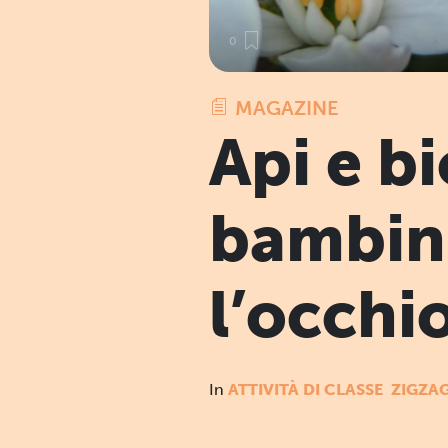
0
MAGAZINE
Api e bi
bambini
l’occhi
In
ATTIVITÀ DI CLASSE
ZIGZAG