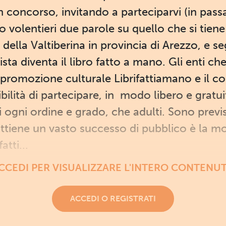
n concorso, invitando a parteciparvi (in pas
o volentieri due parole su quello che si tien
ella Valtiberina in provincia di Arezzo, e se
sta diventa il libro fatto a mano. Gli enti c
i promozione culturale Librifattiamano e il 
ilità di partecipare, in modo libero e gratui
 ogni ordine e grado, che adulti. Sono previs
ttiene un vasto successo di pubblico è la m
atti...
CCEDI PER VISUALIZZARE L'INTERO CONTENU
ACCEDI O REGISTRATI