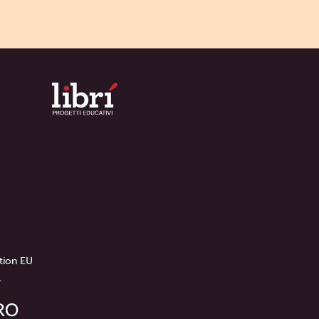
tion EU
.