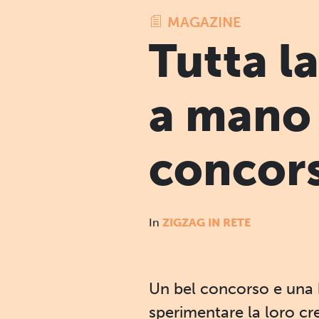
MAGAZINE
Tutta la
a mano 
concor
In
ZIGZAG IN RETE
Un bel concorso e una b
sperimentare la loro cre