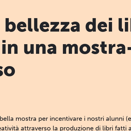
 bellezza dei li
in una mostra
so
ella mostra per incentivare i nostri alunni (
atività attraverso la produzione di libri fatt