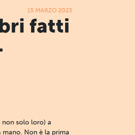
15 MARZO 2023
bri fatti
-
e non solo loro) a
i a mano. Non è la prima