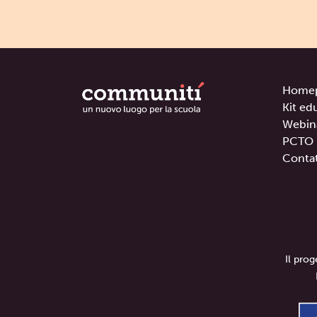
Home
Kit ed
Webin
PCTO
Contat
Il pro