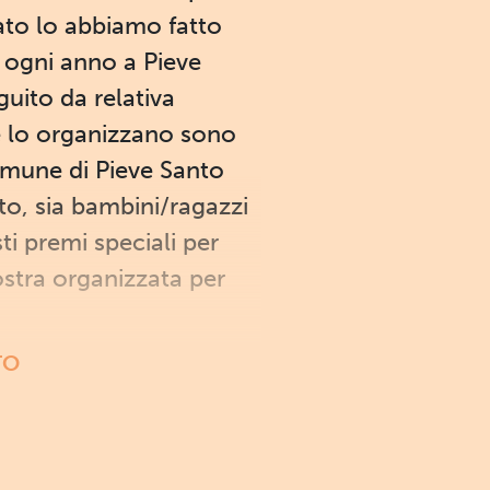
sato lo abbiamo fatto
e ogni anno a Pieve
guito da relativa
he lo organizzano sono
comune di Pieve Santo
to, sia bambini/ragazzi
ti premi speciali per
ostra organizzata per
TO