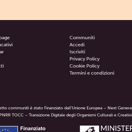
page
Communitì
ucativi
Accedi
ar
Iscriviti
Privacy Policy
ti
Cookie Policy
Termini e condizioni
getto communitì è stato Finanziato dall’Unione Europea – Next Genera
PNRR TOCC – Transizione Digitale degli Organismi Culturali e Creativi