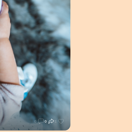
0
0
1