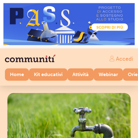
Accedi
Home
Kit educativi
Attività
Webinar
Ori