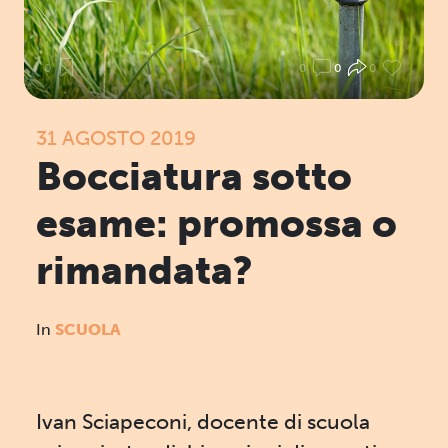
0
0
0
0
31 AGOSTO 2019
Bocciatura sotto
esame: promossa o
rimandata?
In
SCUOLA
Ivan Sciapeconi, docente di scuola