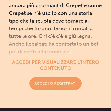
ancora più charmant di Crepet e come
Crepet se n’è uscito con una storia
tipo che la scuola deve tornare ai
tempi che furono: lezioni frontali a
tutte le ore. Chi c’è c’è e giù legna.
Anche Recalcati ha confortato un bel
po’ di gente che conosco...
ACCEDI PER VISUALIZZARE L'INTERO
CONTENUTO
ACCEDI O REGISTRATI