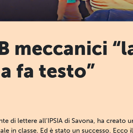
3B meccanici “l
 fa testo”
e di lettere all’IPSIA di Savona, ha creato u
ciale in classe. Ed è stato un successo. Ecco