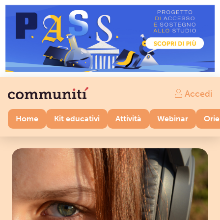
Accedi
Home
Kit educativi
Attività
Webinar
Ori