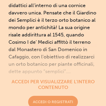
didattici all'interno di una cornice
davvero unica. Pensate che il Giardino
dei Semplici è il terzo orto botanico al
mondo per antichità! La sua origine
risale addirittura al 1545, quando
Cosimo I de' Medici affittò il terreno
dal Monastero di San Domenico in
Cafaggio, con l'obiettivo di realizzarci
un orto botanico per piante officinali,
dette appunto “semplici”....
ACCEDI PER VISUALIZZARE L'INTERO
CONTENUTO
ACCEDI O REGISTRATI