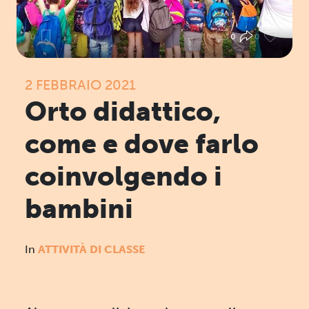
0
0
0
0
2 FEBBRAIO 2021
Orto didattico,
come e dove farlo
coinvolgendo i
bambini
In
ATTIVITÀ DI CLASSE