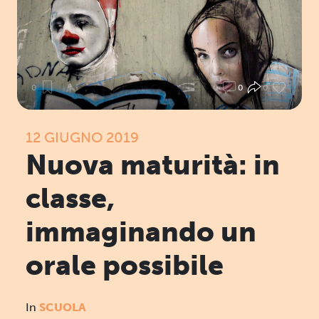
0
0
0
0
12 GIUGNO 2019
Nuova maturità: in
classe,
immaginando un
orale possibile
In
SCUOLA