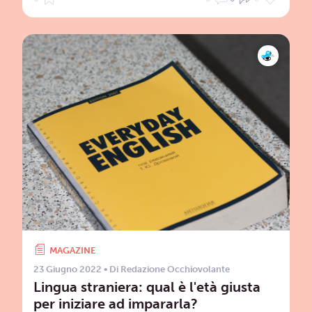
MAGAZINE
23 Giugno 2022
• Di
Redazione Occhiovolante
Lingua straniera: qual è l'età giusta
per iniziare ad impararla?