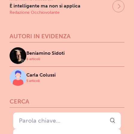
È intelligente ma non si applica
Redazione Occhiovolante
AUTORI IN EVIDENZA
Beniamino Sidoti
6 articoli
Carla Colussi
5 articoli
CERCA