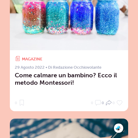
MAGAZINE
29 Agosto 2022
• Di
Redazione Occhiovolante
Come calmare un bambino? Ecco il
metodo Montessori!
0
0
0
0