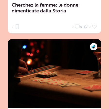
Cherchez la femme: le donne
dimenticate dalla Storia
0
0
0
0