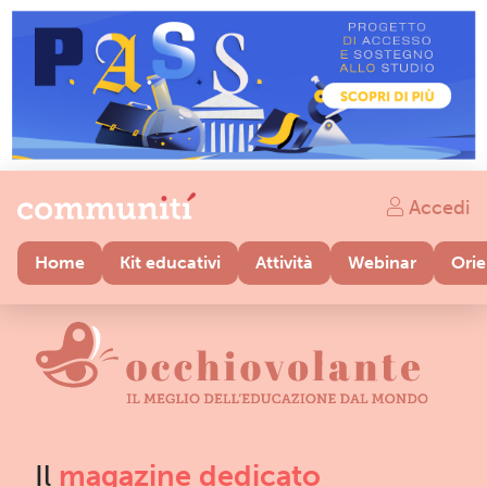
Accedi
Home
Kit educativi
Attività
Webinar
Ori
Il
magazine dedicato