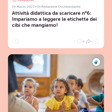
19 Marzo 2023
• Di
Redazione Occhiovolante
Attività didattica da scaricare n°6:
Impariamo a leggere le etichette dei
cibi che mangiamo!
1
1
0
0