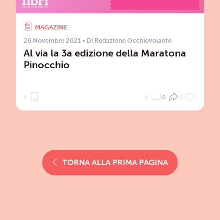
MAGAZINE
26 Novembre 2021
• Di
Redazione Occhiovolante
Al via la 3a edizione della Maratona
Pinocchio
0
0
0
0
TORNA ALLA PRIMA PAGINA