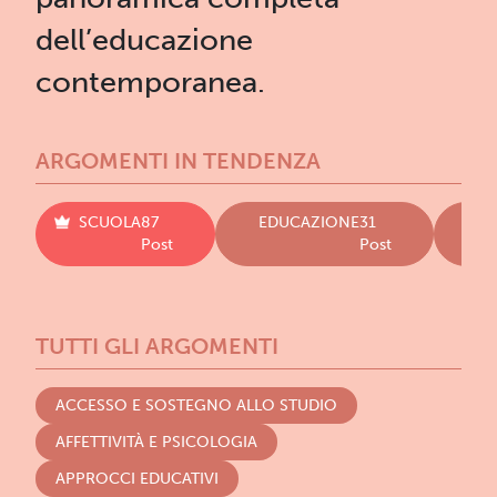
dell’educazione
contemporanea.
ARGOMENTI IN TENDENZA
SCUOLA
87
EDUCAZIONE
31
LI
Post
Post
TUTTI GLI ARGOMENTI
ACCESSO E SOSTEGNO ALLO STUDIO
AFFETTIVITÀ E PSICOLOGIA
APPROCCI EDUCATIVI