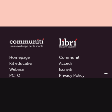
Homepage
Communitì
Kit educativi
Accedi
Webinar
Iscriviti
PCTO
Privacy Policy
Contatti
Cookie Policy
Termini e condizioni