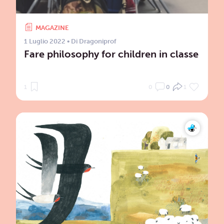
MAGAZINE
1 Luglio 2022
• Di
Dragoniprof
Fare philosophy for children in classe
1
0
0
1