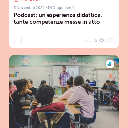
3 Novembre 2022
• Di
Dragoniprof
Podcast: un’esperienza didattica,
tante competenze messe in atto
2
0
0
1