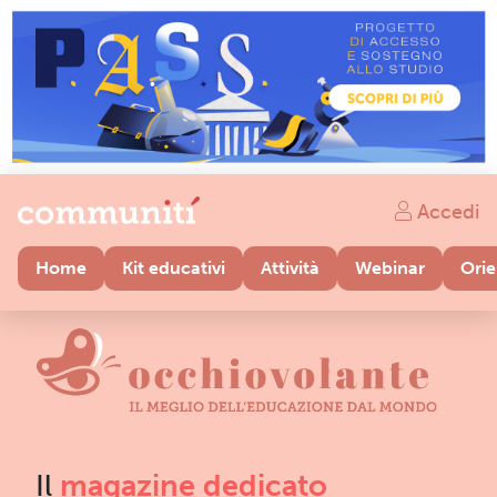
Accedi
Home
Kit educativi
Attività
Webinar
Ori
Il
magazine dedicato