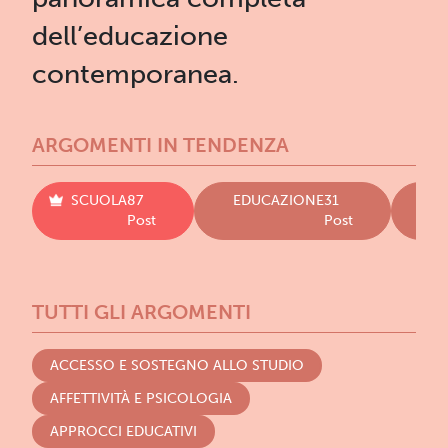
dell’educazione
contemporanea.
ARGOMENTI IN TENDENZA
SCUOLA
87
EDUCAZIONE
31
LI
Post
Post
TUTTI GLI ARGOMENTI
ACCESSO E SOSTEGNO ALLO STUDIO
AFFETTIVITÀ E PSICOLOGIA
APPROCCI EDUCATIVI