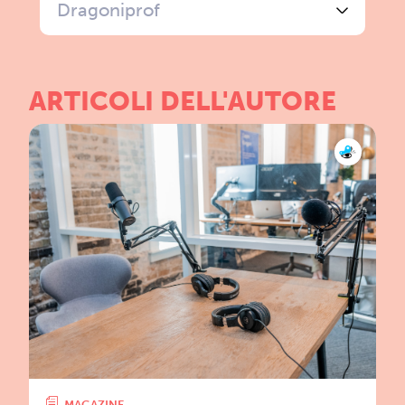
Dragoniprof
ARTICOLI DELL'AUTORE
MAGAZINE