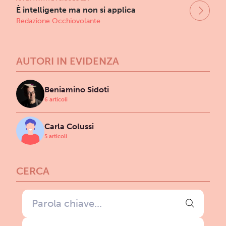
È intelligente ma non si applica
Redazione Occhiovolante
AUTORI IN EVIDENZA
Beniamino Sidoti
6 articoli
Carla Colussi
5 articoli
CERCA