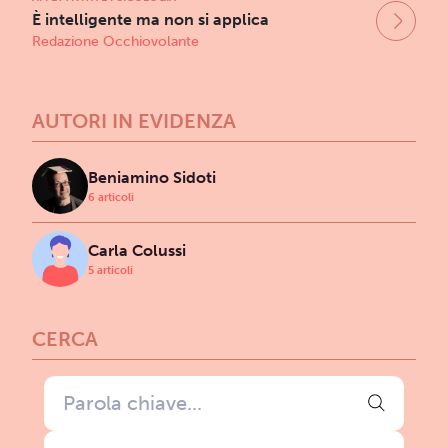
È intelligente ma non si applica
Redazione Occhiovolante
AUTORI IN EVIDENZA
Beniamino Sidoti
6 articoli
Carla Colussi
5 articoli
CERCA