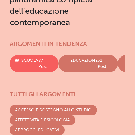
dell’educazione
contemporanea.
ARGOMENTI IN TENDENZA
SCUOLA
87
EDUCAZIONE
31
LI
Post
Post
TUTTI GLI ARGOMENTI
ACCESSO E SOSTEGNO ALLO STUDIO
AFFETTIVITÀ E PSICOLOGIA
APPROCCI EDUCATIVI