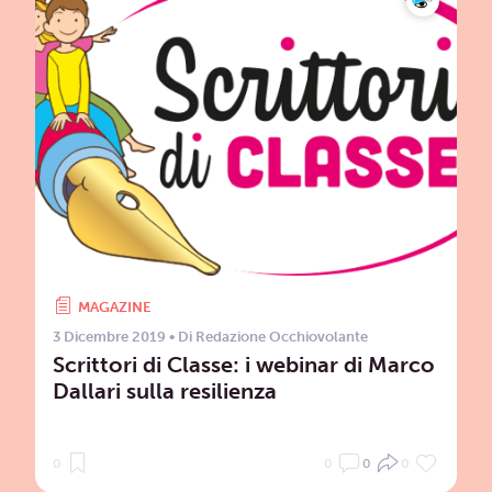
MAGAZINE
3 Dicembre 2019
• Di
Redazione Occhiovolante
Scrittori di Classe: i webinar di Marco
Dallari sulla resilienza
0
0
0
0