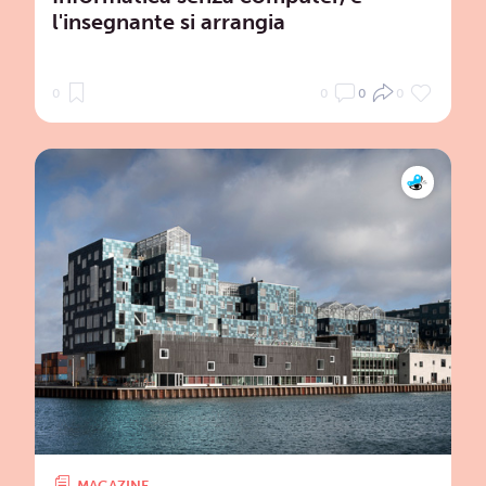
l'insegnante si arrangia
0
0
0
0
MAGAZINE