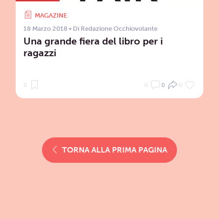
MAGAZINE
18 Marzo 2018
• Di
Redazione Occhiovolante
Una grande fiera del libro per i
ragazzi
0
0
0
0
TORNA ALLA PRIMA PAGINA