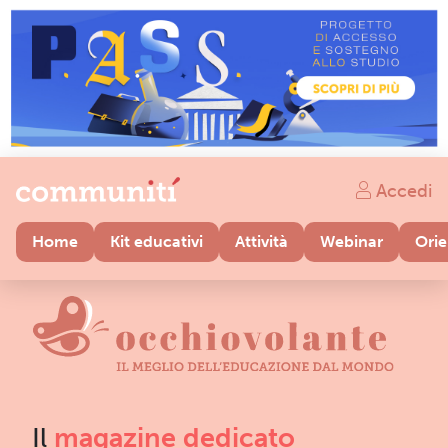
Accedi
Home
Kit educativi
Attività
Webinar
Ori
Il
magazine dedicato