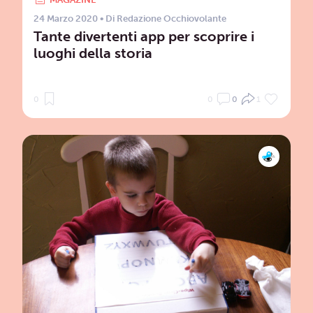
24 Marzo 2020
• Di
Redazione Occhiovolante
Tante divertenti app per scoprire i
luoghi della storia
0
0
0
1