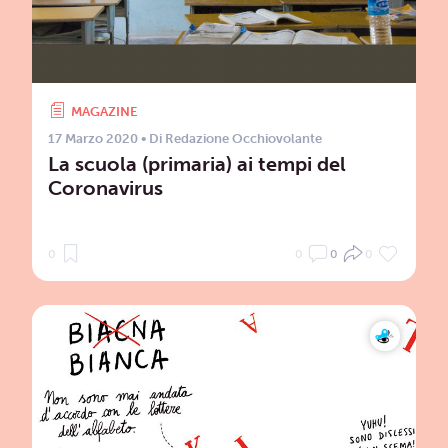
MAGAZINE
17 Marzo 2020
• Di
Redazione Occhiovolante
La scuola (primaria) ai tempi del
Coronavirus
0
0
0
0