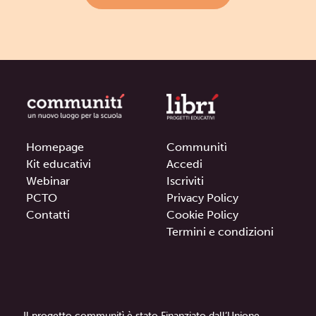
Homepage
Communitì
Kit educativi
Accedi
Webinar
Iscriviti
PCTO
Privacy Policy
Contatti
Cookie Policy
Termini e condizioni
Il progetto communitì è stato Finanziato dall’Unione