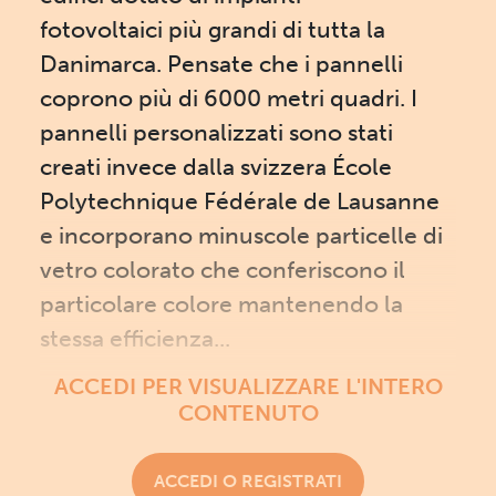
fotovoltaici più grandi di tutta la
Danimarca. Pensate che i pannelli
coprono più di 6000 metri quadri. I
pannelli personalizzati sono stati
creati invece dalla svizzera École
Polytechnique Fédérale de Lausanne
e incorporano minuscole particelle di
vetro colorato che conferiscono il
particolare colore mantenendo la
stessa efficienza...
ACCEDI PER VISUALIZZARE L'INTERO
CONTENUTO
ACCEDI O REGISTRATI