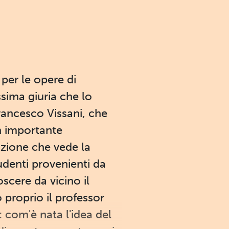
per le opere di
ssima giuria che lo
rancesco Vissani, che
n importante
azione che vede la
tudenti provenienti da
oscere da vicino il
 proprio il professor
 com'è nata l'idea del