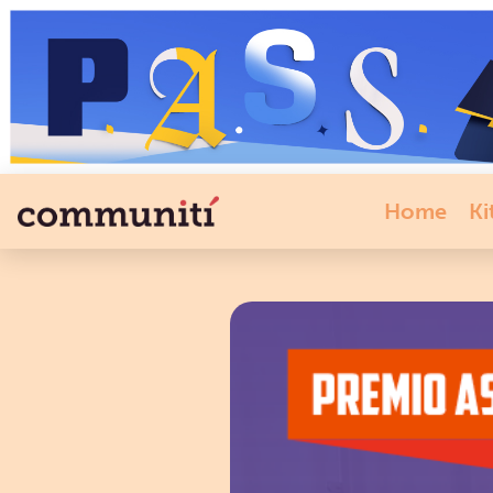
Home
Ki