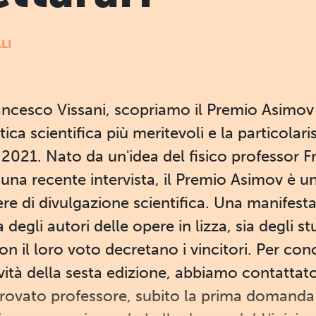
LI
ancesco Vissani, scopriamo il Premio Asimov 
ica scientifica più meritevoli e la particolari
 2021. Nato da un'idea del fisico professor F
na recente intervista, il Premio Asimov è u
e di divulgazione scientifica. Una manifest
 degli autori delle opere in lizza, sia degli s
con il loro voto decretano i vincitori. Per con
vità della sesta edizione, abbiamo contattato
rovato professore, subito la prima domanda: