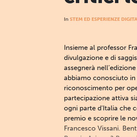
In
STEM ED ESPERIENZE DIGITA
Insieme al professor Fr
divulgazione e di saggist
assegnerà nell’edizione
abbiamo conosciuto in u
riconoscimento per oper
partecipazione attiva sia
ogni parte d'Italia che 
premio e scoprire le no
Francesco Vissani. Bent