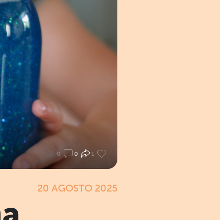
0
0
1
20 AGOSTO 2025
ma