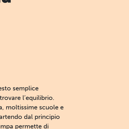
esto semplice
trovare l’equilibrio.
a, moltissime scuole e
Partendo dal principio
 campa permette di