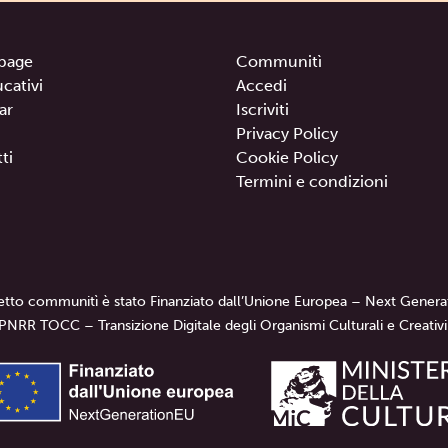
page
Communitì
ucativi
Accedi
ar
Iscriviti
Privacy Policy
ti
Cookie Policy
Termini e condizioni
getto communitì è stato Finanziato dall’Unione Europea – Next Genera
PNRR TOCC – Transizione Digitale degli Organismi Culturali e Creativi