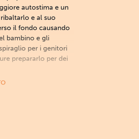
aggiore autostima e un
ribaltarlo e al suo
erso il fondo causando
del bambino e gli
piraglio per i genitori
ure prepararlo per dei
TO