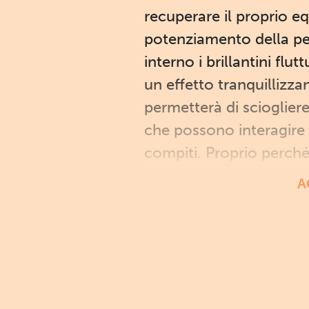
recuperare il proprio e
potenziamento della pers
interno i brillantini f
un effetto tranquillizza
permetterà di sciogliere
che possono interagire 
compiti. Proprio perché 
A