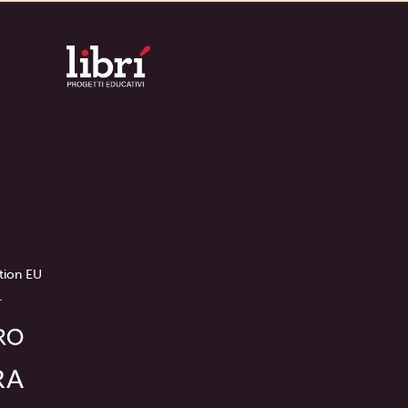
tion EU
.