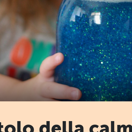
ttolo della cal