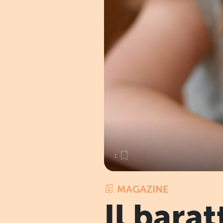
1
MAGAZINE
Il bara