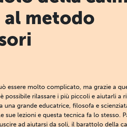
o al metodo
sori
ò essere molto complicato, ma grazie a qu
possibile rilassare i più piccoli e aiutarli a ri
a una grande educatrice, filosofa e scienziat
lle sue lezioni e questa tecnica fa lo stesso. 
scire ad aiutarsi da soli, il barattolo della