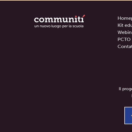
Home
Kit ed
Webin
PCTO
Contat
Il pro