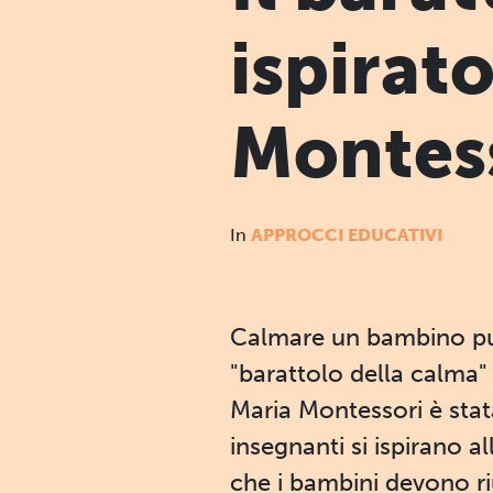
ispirat
Montes
In
APPROCCI EDUCATIVI
Calmare un bambino pu
"barattolo della calma" è 
Maria Montessori è stat
insegnanti si ispirano a
che i bambini devono riu