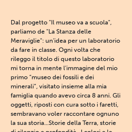
Dal progetto "Il museo va a scuola",
parliamo de "La Stanza delle
Meraviglie": un'idea per un laboratorio
da fare in classe. Ogni volta che
rileggo il titolo di questo laboratorio
mi torna in mente l'immagine del mio
primo “museo dei fossili e dei
minerali”, visitato insieme alla mia
famiglia quando avevo circa 8 anni. Gli
oggetti, riposti con cura sotto i faretti,
sembravano voler raccontare ognuno
la sua storia...Storie della Terra, storie
di silenzio e profondità...I colori e le