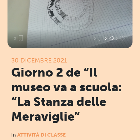
0
0
0
0
30 DICEMBRE 2021
Giorno 2 de “Il
museo va a scuola:
“La Stanza delle
Meraviglie”
In
ATTIVITÀ DI CLASSE