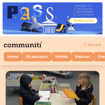
Accedi
Home
Kit educativi
Attività
Webinar
Ori