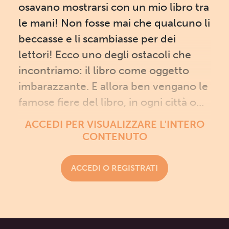
osavano mostrarsi con un mio libro tra
le mani! Non fosse mai che qualcuno li
beccasse e li scambiasse per dei
lettori! Ecco uno degli ostacoli che
incontriamo: il libro come oggetto
imbarazzante. E allora ben vengano le
famose fiere del libro, in ogni città o...
ACCEDI PER VISUALIZZARE L'INTERO
CONTENUTO
ACCEDI O REGISTRATI