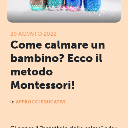
0
0
0
0
29 AGOSTO 2022
Come calmare un
bambino? Ecco il
metodo
Montessori!
In
APPROCCI EDUCATIVI