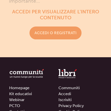
importante...
ACCEDI PER VISUALIZZARE L'INTERO
CONTENUTO
ACCEDI O REGISTRATI
Homepage
Communitì
Kit educativi
Accedi
Webinar
Iscriviti
PCTO
Privacy Policy