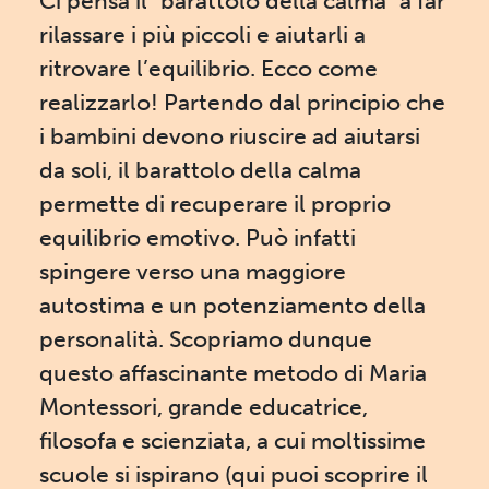
Ci pensa il "barattolo della calma" a far
rilassare i più piccoli e aiutarli a
ritrovare l’equilibrio. Ecco come
realizzarlo! Partendo dal principio che
i bambini devono riuscire ad aiutarsi
da soli, il barattolo della calma
permette di recuperare il proprio
equilibrio emotivo. Può infatti
spingere verso una maggiore
autostima e un potenziamento della
personalità. Scopriamo dunque
questo affascinante metodo di Maria
Montessori, grande educatrice,
filosofa e scienziata, a cui moltissime
scuole si ispirano (qui puoi scoprire il