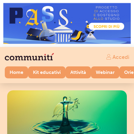
Accedi
Home
Kit educativi
Attività
Webinar
Ori