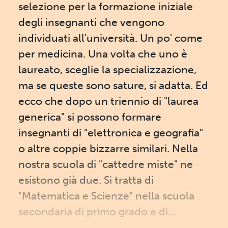
selezione per la formazione iniziale
degli insegnanti che vengono
individuati all'università. Un po' come
per medicina. Una volta che uno è
laureato, sceglie la specializzazione,
ma se queste sono sature, si adatta. Ed
ecco che dopo un triennio di "laurea
generica" si possono formare
insegnanti di "elettronica e geografia"
o altre coppie bizzarre similari. Nella
nostra scuola di "cattedre miste" ne
esistono già due. Si tratta di
"Matematica e Scienze" nella scuola
secondaria di primo grado e di...