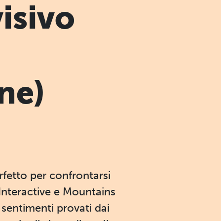
isivo
ne)
rfetto per confrontarsi
 Interactive e Mountains
 sentimenti provati dai