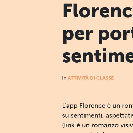
Florenc
per port
sentime
In
ATTIVITÀ DI CLASSE
L'app Florence è un rom
su sentimenti, aspettat
(link è un romanzo visi