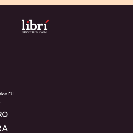
tion EU
.