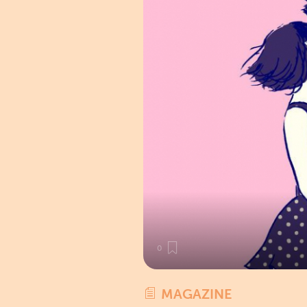
0
MAGAZINE