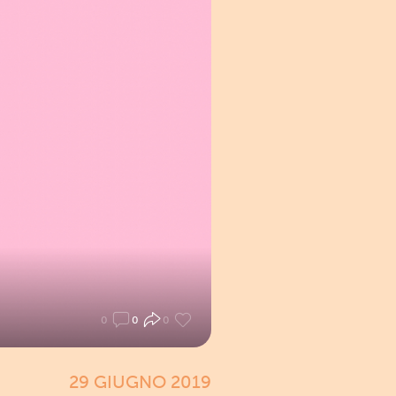
0
0
0
29 GIUGNO 2019