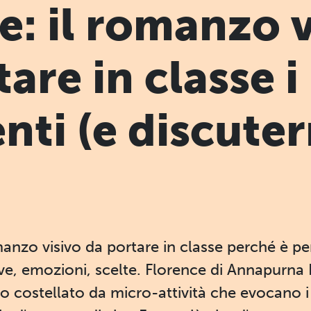
e: il romanzo v
are in classe i
nti (e discuter
anzo visivo da portare in classe perché è pe
ive, emozioni, scelte. Florence di Annapurna
vo costellato da micro-attività che evocano i