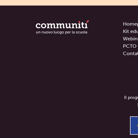
Home
Kit ed
Webin
PCTO
Contat
Il pro