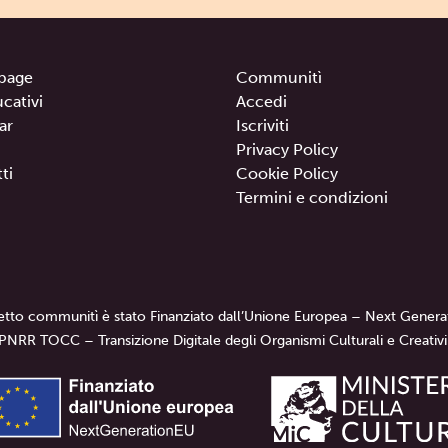
page
Communitì
ucativi
Accedi
ar
Iscriviti
Privacy Policy
ti
Cookie Policy
Termini e condizioni
getto communitì è stato Finanziato dall’Unione Europea – Next Genera
PNRR TOCC – Transizione Digitale degli Organismi Culturali e Creativi