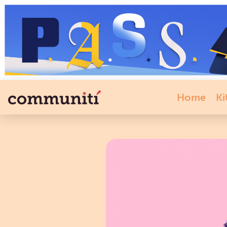
Home
Ki