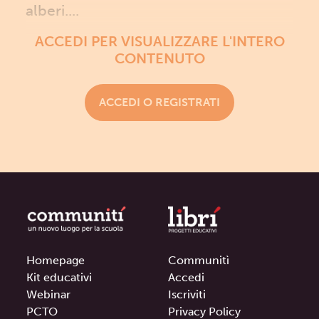
alberi....
ACCEDI PER VISUALIZZARE L'INTERO
CONTENUTO
ACCEDI O REGISTRATI
Homepage
Communitì
Kit educativi
Accedi
Webinar
Iscriviti
PCTO
Privacy Policy