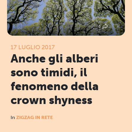
0
0
0
0
17 LUGLIO 2017
Anche gli alberi
sono timidi, il
fenomeno della
crown shyness
In
ZIGZAG IN RETE