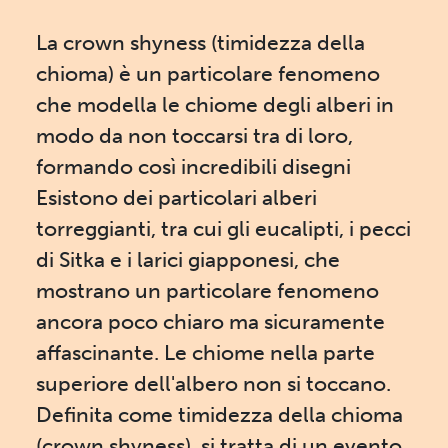
La crown shyness (timidezza della
chioma) è un particolare fenomeno
che modella le chiome degli alberi in
modo da non toccarsi tra di loro,
formando così incredibili disegni
Esistono dei particolari alberi
torreggianti, tra cui gli eucalipti, i pecci
di Sitka e i larici giapponesi, che
mostrano un particolare fenomeno
ancora poco chiaro ma sicuramente
affascinante. Le chiome nella parte
superiore dell'albero non si toccano.
Definita come timidezza della chioma
(crown shyness), si tratta di un evento