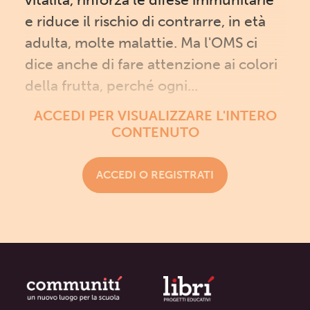
e riduce il rischio di contrarre, in età
adulta, molte malattie. Ma l'OMS ci
dice anche di fare attenzione ai colori
della frutta, perché ogni...
ACCEDI PER VISUALIZZARE L'INTERO
CONTENUTO
ACCEDI O REGISTRATI